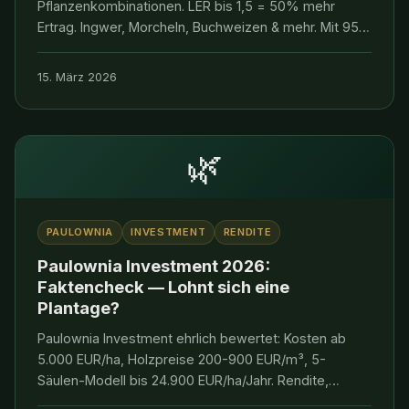
Pflanzenkombinationen. LER bis 1,5 = 50% mehr
Ertrag. Ingwer, Morcheln, Buchweizen & mehr. Mit 95
Studien belegt!
15. März 2026
🌿
PAULOWNIA
INVESTMENT
RENDITE
Paulownia Investment 2026:
Faktencheck — Lohnt sich eine
Plantage?
Paulownia Investment ehrlich bewertet: Kosten ab
5.000 EUR/ha, Holzpreise 200-900 EUR/m³, 5-
Säulen-Modell bis 24.900 EUR/ha/Jahr. Rendite,
Risiken & Erfahrungen im Faktencheck.