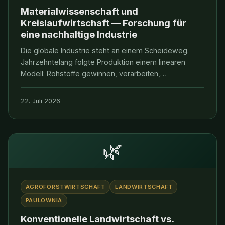
Materialwissenschaft und
Kreislaufwirtschaft — Forschung für
eine nachhaltige Industrie
Die globale Industrie steht an einem Scheideweg.
Jahrzehntelang folgte Produktion einem linearen
Modell: Rohstoffe gewinnen, verarbeiten,
verbrauchen, entsorgen. Doch die ökologischen und
ökonomischen
22. Juli 2026
🌿
AGROFORSTWIRTSCHAFT
LANDWIRTSCHAFT
PAULOWNIA
Konventionelle Landwirtschaft vs.